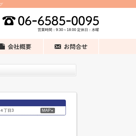
グ
営業時間：9:30～18:00 定休日：水曜
４丁目3
MAP
▼