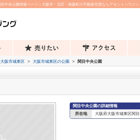
関目中央公園情報ページ｜大阪市・北区・南森町の不動産売買ならアセントハウジン
大阪市城東区
>
大阪市城東区の公園
>
関目中央公園
関目中央公園の詳細情報
所在地
大阪府大阪市城東区関目