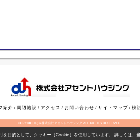
フ紹介
周辺施設
アクセス
お問い合わせ
サイトマップ
検
COPYRIGHT(C) 株式会社アセントハウジング ALL RIGHTS RESERVED.
を目的として、クッキー（Cookie）を使用しています。
詳しくは、