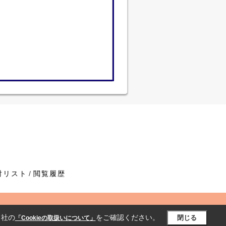
討リスト
閲覧履歴
当社の
をご確認ください。
閉じる
「Cookieの取扱いについて」