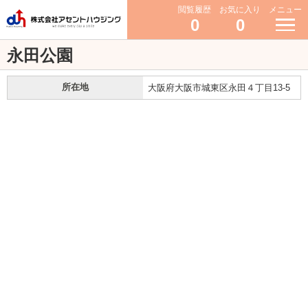
閲覧履歴
お気に入り
メニュー
0
0
永田公園
所在地
大阪府大阪市城東区永田４丁目13-5