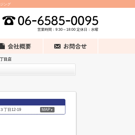
ウジング
営業時間：9:30～18:00 定休日：水曜
三丁目店
丁目12-19
MAP
▼