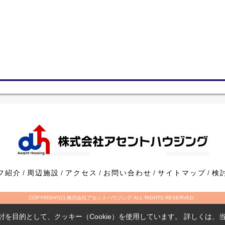
フ紹介
周辺施設
アクセス
お問い合わせ
サイトマップ
検
COPYRIGHT(C) 株式会社アセントハウジング ALL RIGHTS RESERVED.
を目的として、クッキー（Cookie）を使用しています。
詳しくは、