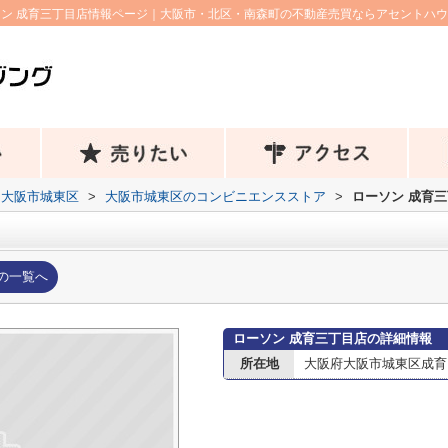
ン 成育三丁目店情報ページ｜大阪市・北区・南森町の不動産売買ならアセントハ
大阪市城東区
>
大阪市城東区のコンビニエンスストア
>
ローソン 成育
の一覧へ
ローソン 成育三丁目店の詳細情報
所在地
大阪府大阪市城東区成育３