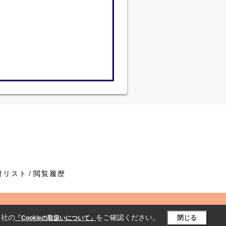
討リスト
閲覧履歴
当社の
をご確認ください。
閉じる
「Cookieの取扱いについて」