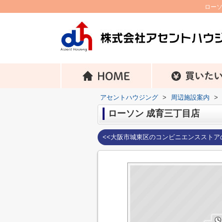
ローソ
アセントハウジング
>
周辺施設案内
>
ローソン 成育三丁目店
<<大阪市城東区のコンビニエンスストア