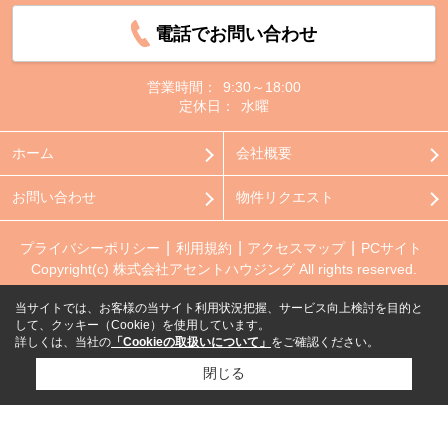
電話でお問い合わせ
営業時間：
9:30～18:00
定休日：
水曜
ホーム
会社概要
お問い合わせ
物件リクエスト
プライバシーポリシー
利用規約
アクセスマップ
PCサイト
Copyright(c) 株式会社アセントハウジング All rights reserved.
当サイトでは、お客様の当サイト利用状況把握、サービス向上検討を目的と
して、クッキー（Cookie）を使用しています。
詳しくは、当社の
「Cookieの取扱いについて」
をご確認ください。
閉じる