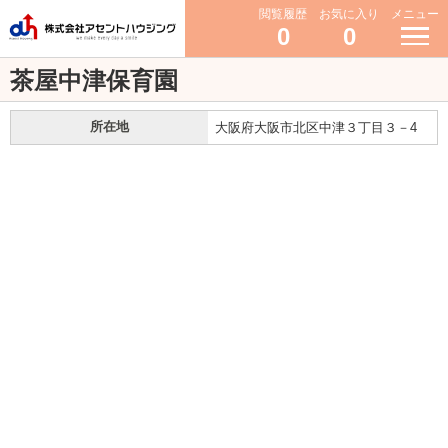
閲覧履歴
お気に入り
メニュー
0
0
茶屋中津保育園
所在地
大阪府大阪市北区中津３丁目３－4