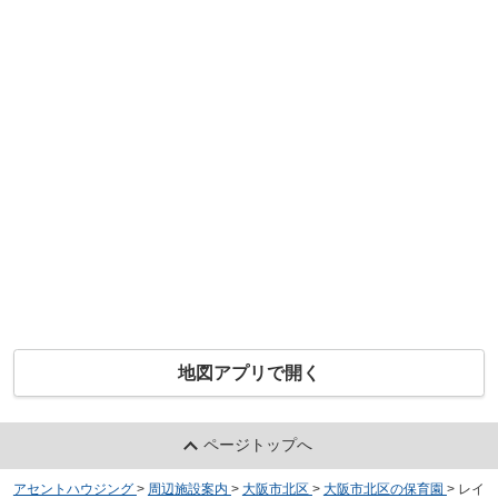
地図アプリで開く
ページトップへ
アセントハウジング
>
周辺施設案内
>
大阪市北区
>
大阪市北区の保育園
>
レイ