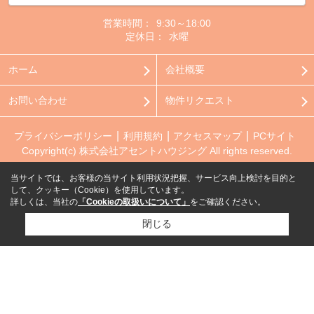
営業時間：
9:30～18:00
定休日：
水曜
ホーム
会社概要
お問い合わせ
物件リクエスト
プライバシーポリシー
利用規約
アクセスマップ
PCサイト
Copyright(c) 株式会社アセントハウジング All rights reserved.
当サイトでは、お客様の当サイト利用状況把握、サービス向上検討を目的と
して、クッキー（Cookie）を使用しています。
詳しくは、当社の
「Cookieの取扱いについて」
をご確認ください。
閉じる