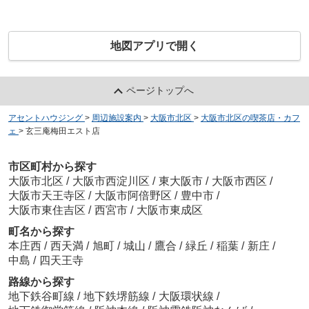
地図アプリで開く
ページトップへ
アセントハウジング
>
周辺施設案内
>
大阪市北区
>
大阪市北区の喫茶店・カフ
ェ
>
玄三庵梅田エスト店
市区町村から探す
大阪市北区
/
大阪市西淀川区
/
東大阪市
/
大阪市西区
/
大阪市天王寺区
/
大阪市阿倍野区
/
豊中市
/
大阪市東住吉区
/
西宮市
/
大阪市東成区
町名から探す
本庄西
/
西天満
/
旭町
/
城山
/
鷹合
/
緑丘
/
稲葉
/
新庄
/
中島
/
四天王寺
路線から探す
地下鉄谷町線
/
地下鉄堺筋線
/
大阪環状線
/