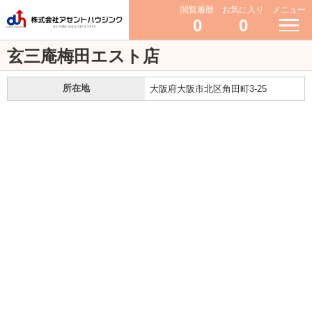
閲覧履歴
お気に入り
メニュー
0
0
玄三庵梅田エスト店
所在地
大阪府大阪市北区角田町3-25