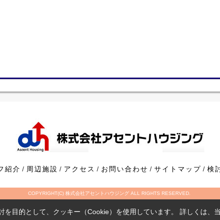
フ紹介
周辺施設
アクセス
お問い合わせ
サイトマップ
検
COPYRIGHT(C) 株式会社アセントハウジング ALL RIGHTS RESERVED.
を目的として、クッキー（Cookie）を使用しています。
詳しくは、