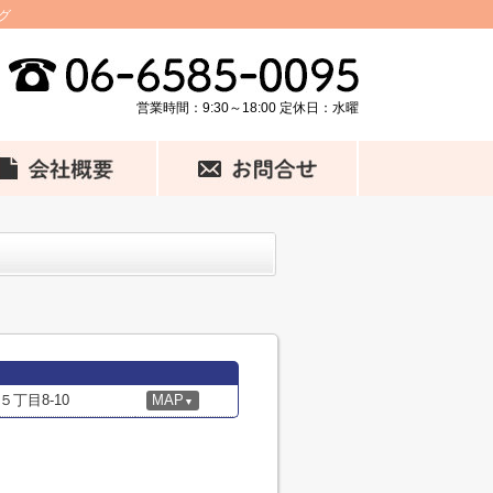
グ
営業時間：9:30～18:00 定休日：水曜
丁目8-10
MAP
▼