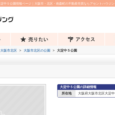
大淀中５公園情報ページ｜大阪市・北区・南森町の不動産売買ならアセントハウジン
大阪市北区
>
大阪市北区の公園
>
大淀中５公園
大淀中５公園の詳細情報
所在地
大阪府大阪市北区大淀中５