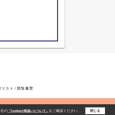
討リスト
閲覧履歴
当社の
をご確認ください。
閉じる
「Cookieの取扱いについて」