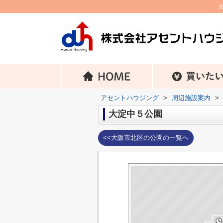
アセントハウジング
>
周辺施設案内
>
大淀中５公園
<<大阪市北区の公園の一覧へ