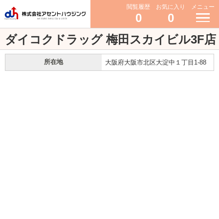
閲覧履歴
お気に入り
メニュー
0
0
ダイコクドラッグ 梅田スカイビル3F店
所在地
大阪府大阪市北区大淀中１丁目1-88