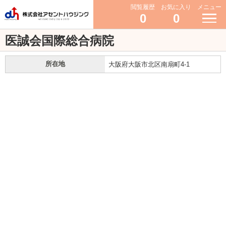
閲覧履歴
お気に入り
メニュー
0
0
医誠会国際総合病院
所在地
大阪府大阪市北区南扇町4-1