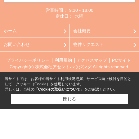
営業時間：
9:30～18:00
定休日：
水曜
ホーム
会社概要
お問い合わせ
物件リクエスト
プライバシーポリシー
利用規約
アクセスマップ
PCサイト
Copyright(c) 株式会社アセントハウジング All rights reserved.
当サイトでは、お客様の当サイト利用状況把握、サービス向上検討を目的と
して、クッキー（Cookie）を使用しています。
詳しくは、当社の
「Cookieの取扱いについて」
をご確認ください。
閉じる