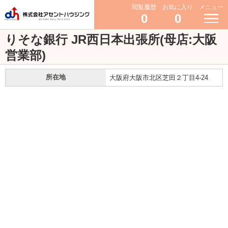
閲覧履歴
お気に入り
メニュー
0
0
りそな銀行 JR西日本出張所(母店:大阪
営業部)
所在地
大阪府大阪市北区芝田２丁目4-24