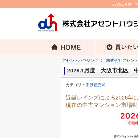
2026.1月
アセントハウジング
>
株式会社アセン
2026.1月度 大阪市北区
カテゴリ：
不動産売却
近畿レインズによる2026
現在の中古マンション市場動