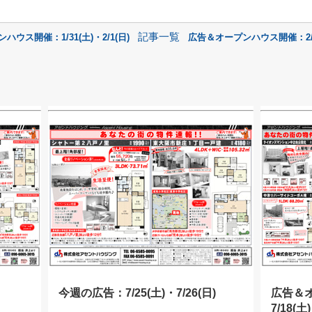
記事一覧
ウス開催：1/31(土)・2/1(日)
広告＆オープンハウス開催：2/7(
今週の広告：7/25(土)・7/26(日)
広告＆
7/18(土