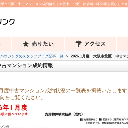
度 大阪市北区 中古マンション成約情報｜大阪市・北区・南森町の不動産売買ならア
トハウジングのスタッフブログ記事一覧
>
2026.1月度 大阪市北区 中古
 中古マンション成約情報
年1月度中古マンション成約状況の一覧表を掲載いたします
向をご覧ください。