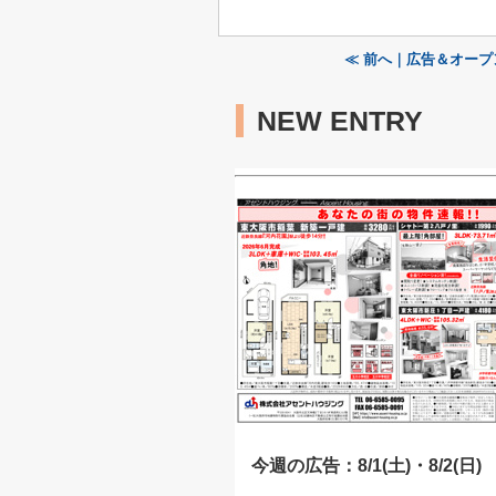
≪ 前へ｜広告＆オープンハ
NEW ENTRY
今週の広告：8/1(土)・8/2(日)