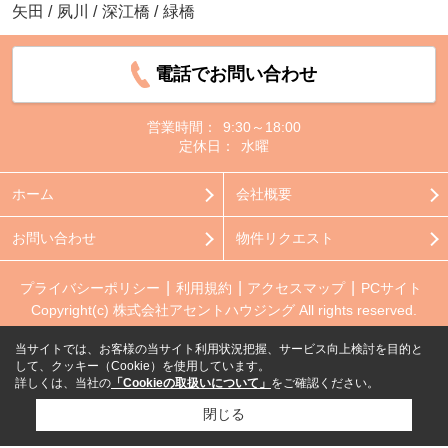
矢田
/
夙川
/
深江橋
/
緑橋
電話でお問い合わせ
営業時間：
9:30～18:00
定休日：
水曜
ホーム
会社概要
お問い合わせ
物件リクエスト
プライバシーポリシー
利用規約
アクセスマップ
PCサイト
Copyright(c) 株式会社アセントハウジング All rights reserved.
当サイトでは、お客様の当サイト利用状況把握、サービス向上検討を目的と
して、クッキー（Cookie）を使用しています。
詳しくは、当社の
「Cookieの取扱いについて」
をご確認ください。
閉じる