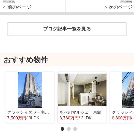
＜ 前のページ
＞次のページ
ブログ記事一覧を見る
おすすめ物件
クラッシィタワー南船場
あべのマルシェ 東館
7,500万円
/ 3LDK
3,780万円
/ 2LDK
6,800万円
/