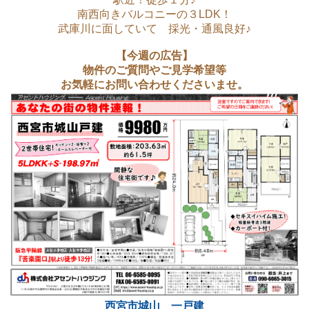
南西向きバルコニーの３LDK！
武庫川に面していて 採光・通風良好♪
【今週の広告】
物件のご質問やご見学希望等
お気軽にお問い合わせくださいませ。
西宮市城山 一戸建