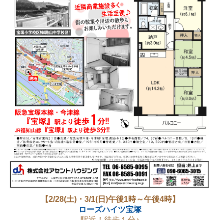
【2/28(土)・3/1(日)午後1時～午後4時】
ローズハイツ宝塚
駅近！徒歩１分♪