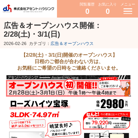
閲覧履歴
お気に入り
メニュー
0
0
広告＆オープンハウス開催：
2/28(土)・3/1(日)
2026-02-26
カテゴリ：
広告＆オープンハウス
【2/28(土)・3/1(日)開催のオープンハウス】
日程のご都合が合わない方は、
お気軽にご希望の日時をご連絡くださいませ。