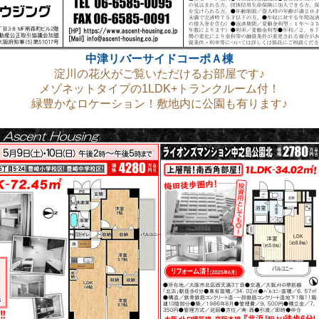
中津リバーサイドコーポＡ棟
淀川の花火がご覧いただけるお部屋です♪
メゾネットタイプの1LDK+トランクルーム付！
緑豊かなロケーション！敷地内に公園も有ります♪