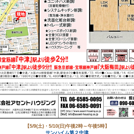
【5/9(土)・5/10(日)午後2時～午後5時】
サンハイム第２中津