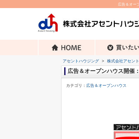
広告＆オープ
アセントハウジング
>
株式会社アセン
広告＆オープンハウス開催：5/9
カテゴリ：
広告＆オープンハウス