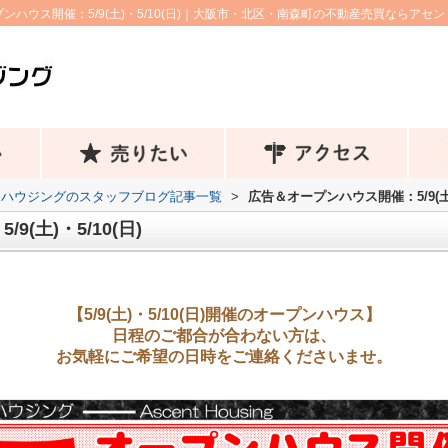
ンハウス開催：5/9(土)・5/10(日)｜大阪市・北区・南森町の不動産売買ならアセ
トハウジングのスタッフブログ記事一覧
>
広告＆オープンハウス開催：5/9(土)・
(土)・5/10(日)
【5/9(土)・5/10(日)開催のオープンハウス】
日程のご都合が合わない方は、
お気軽にご希望の日時をご連絡くださいませ。