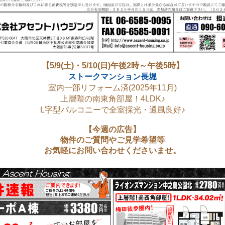
【5/9(土)・5/10(日)午後2時～午後5時】
ストークマンション長堀
室内一部リフォーム済(2025年11月)
上層階の南東角部屋！4LDK♪
L字型バルコニーで全室採光・通風良好♪
【今週の広告】
物件のご質問やご見学希望等
お気軽にお問い合わせくださいませ。