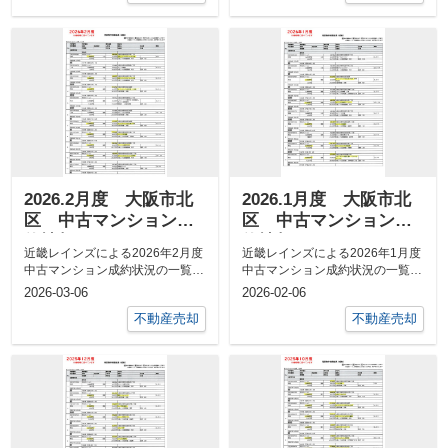
2026.2月度 大阪市北
2026.1月度 大阪市北
区 中古マンション成
区 中古マンション成
約情報
約情報
近畿レインズによる2026年2月度
近畿レインズによる2026年1月度
中古マンション成約状況の一覧表
中古マンション成約状況の一覧表
を掲載いたします。現在の中古マ
を掲載いたします。現在の中古マ
2026-03-06
2026-02-06
ンショ...
ンショ...
不動産売却
不動産売却