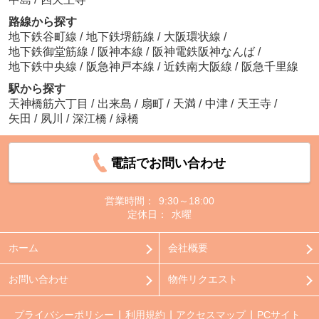
路線から探す
地下鉄谷町線
/
地下鉄堺筋線
/
大阪環状線
/
地下鉄御堂筋線
/
阪神本線
/
阪神電鉄阪神なんば
/
地下鉄中央線
/
阪急神戸本線
/
近鉄南大阪線
/
阪急千里線
駅から探す
天神橋筋六丁目
/
出来島
/
扇町
/
天満
/
中津
/
天王寺
/
矢田
/
夙川
/
深江橋
/
緑橋
電話でお問い合わせ
営業時間：
9:30～18:00
定休日：
水曜
ホーム
会社概要
お問い合わせ
物件リクエスト
プライバシーポリシー
利用規約
アクセスマップ
PCサイト