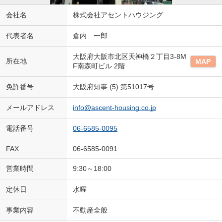
会社名
株式会社アセントハウジング
代表者名
倉内 一郎
大阪府大阪市北区天神橋２丁目3-8M
所在地
MAP
F南森町ビル 2階
免許番号
大阪府知事 (5) 第51017号
メールアドレス
info@ascent-housing.co.jp
電話番号
06-6585-0095
FAX
06-6585-0091
営業時間
9:30～18:00
定休日
水曜
事業内容
不動産全般