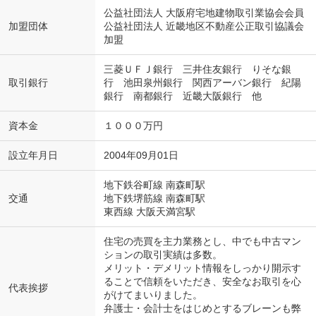
公益社団法人 大阪府宅地建物取引業協会会員
加盟団体
公益社団法人 近畿地区不動産公正取引協議会
加盟
三菱ＵＦＪ銀行 三井住友銀行 りそな銀
取引銀行
行 池田泉州銀行 関西アーバン銀行 紀陽
銀行 南都銀行 近畿大阪銀行 他
資本金
１０００万円
設立年月日
2004年09月01日
地下鉄谷町線 南森町駅
交通
地下鉄堺筋線 南森町駅
東西線 大阪天満宮駅
住宅の売買を主力業務とし、中でも中古マン
ションの取引実績は多数。
メリット・デメリット情報をしっかり開示す
ることで信頼をいただき、安全なお取引を心
代表挨拶
がけてまいりました。
弁護士・会計士をはじめとするブレーンも弊