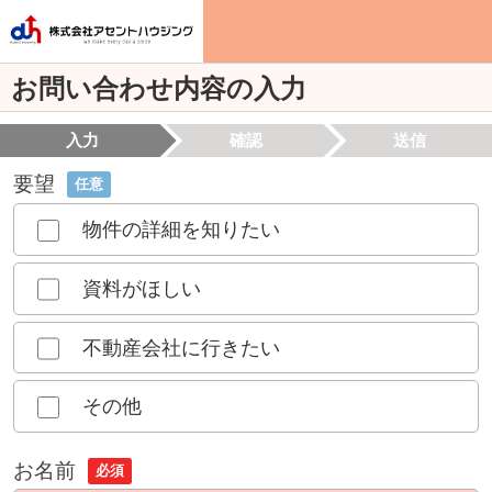
お問い合わせ内容の入力
入力
確認
送信
要望
任意
物件の詳細を知りたい
資料がほしい
不動産会社に行きたい
その他
お名前
必須