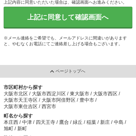
上記内容に同意いただいた場合は、確認画面へお進みください。
上記に同意して確認画面へ
※メール連絡をご希望でも、メールアドレスに間違いがあります
と、やむなくお電話にてご連絡差し上げる場合もございます。
ページトップへ
市区町村から探す
大阪市北区
/
大阪市西淀川区
/
東大阪市
/
大阪市西区
/
大阪市天王寺区
/
大阪市阿倍野区
/
豊中市
/
大阪市東住吉区
/
西宮市
町名から探す
本庄西
/
中津
/
四天王寺
/
鷹合
/
緑丘
/
稲葉
/
新庄
/
中島
/
旭町
/
新町