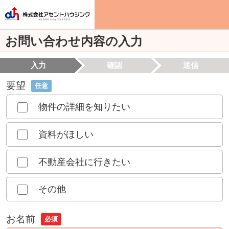
お問い合わせ内容の入力
入力
確認
送信
要望
任意
物件の詳細を知りたい
資料がほしい
不動産会社に行きたい
その他
お名前
必須