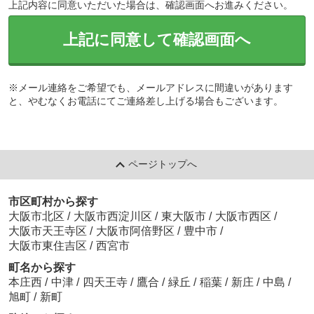
上記内容に同意いただいた場合は、確認画面へお進みください。
上記に同意して確認画面へ
※メール連絡をご希望でも、メールアドレスに間違いがあります
と、やむなくお電話にてご連絡差し上げる場合もございます。
ページトップへ
市区町村から探す
大阪市北区
/
大阪市西淀川区
/
東大阪市
/
大阪市西区
/
大阪市天王寺区
/
大阪市阿倍野区
/
豊中市
/
大阪市東住吉区
/
西宮市
町名から探す
本庄西
/
中津
/
四天王寺
/
鷹合
/
緑丘
/
稲葉
/
新庄
/
中島
/
旭町
/
新町