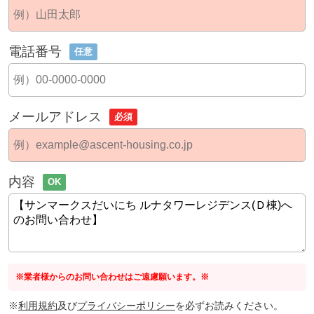
電話番号
任意
メールアドレス
必須
内容
OK
※業者様からのお問い合わせはご遠慮願います。※
※
利用規約
及び
プライバシーポリシー
を必ずお読みください。