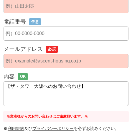
電話番号
任意
メールアドレス
必須
内容
OK
※業者様からのお問い合わせはご遠慮願います。※
※
利用規約
及び
プライバシーポリシー
を必ずお読みください。