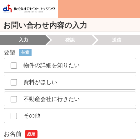
お問い合わせ内容の入力
入力
確認
送信
要望
任意
物件の詳細を知りたい
資料がほしい
不動産会社に行きたい
その他
お名前
必須