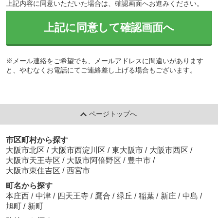
上記内容に同意いただいた場合は、確認画面へお進みください。
上記に同意して確認画面へ
※メール連絡をご希望でも、メールアドレスに間違いがあります
と、やむなくお電話にてご連絡差し上げる場合もございます。
ページトップへ
市区町村から探す
大阪市北区
/
大阪市西淀川区
/
東大阪市
/
大阪市西区
/
大阪市天王寺区
/
大阪市阿倍野区
/
豊中市
/
大阪市東住吉区
/
西宮市
町名から探す
本庄西
/
中津
/
四天王寺
/
鷹合
/
緑丘
/
稲葉
/
新庄
/
中島
/
旭町
/
新町