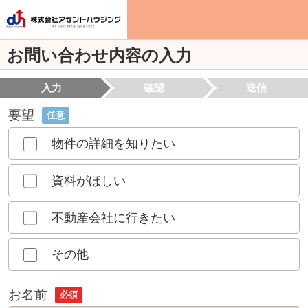
お問い合わせ内容の入力
入力
確認
送信
要望
任意
物件の詳細を知りたい
資料がほしい
不動産会社に行きたい
その他
お名前
必須