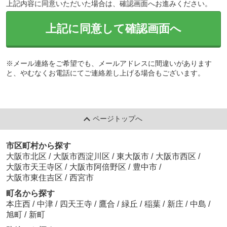
上記内容に同意いただいた場合は、確認画面へお進みください。
上記に同意して確認画面へ
※メール連絡をご希望でも、メールアドレスに間違いがあります
と、やむなくお電話にてご連絡差し上げる場合もございます。
ページトップへ
市区町村から探す
大阪市北区
/
大阪市西淀川区
/
東大阪市
/
大阪市西区
/
大阪市天王寺区
/
大阪市阿倍野区
/
豊中市
/
大阪市東住吉区
/
西宮市
町名から探す
本庄西
/
中津
/
四天王寺
/
鷹合
/
緑丘
/
稲葉
/
新庄
/
中島
/
旭町
/
新町