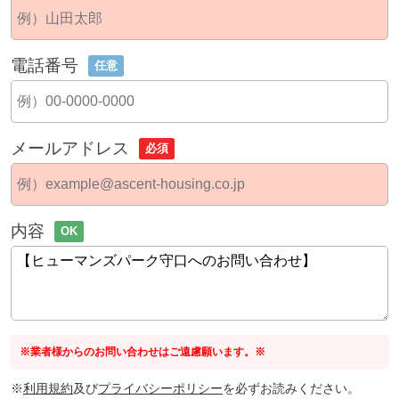
電話番号
任意
メールアドレス
必須
内容
OK
※業者様からのお問い合わせはご遠慮願います。※
※
利用規約
及び
プライバシーポリシー
を必ずお読みください。