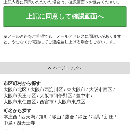
上記内容に同意いただいた場合は、確認画面へお進みください。
上記に同意して確認画面へ
※メール連絡をご希望でも、メールアドレスに間違いがあります
と、やむなくお電話にてご連絡差し上げる場合もございます。
ページトップへ
市区町村から探す
大阪市北区
/
大阪市西淀川区
/
東大阪市
/
大阪市西区
/
大阪市天王寺区
/
大阪市阿倍野区
/
豊中市
/
大阪市東住吉区
/
西宮市
/
大阪市東成区
町名から探す
本庄西
/
西天満
/
旭町
/
城山
/
鷹合
/
緑丘
/
稲葉
/
新庄
/
中島
/
四天王寺