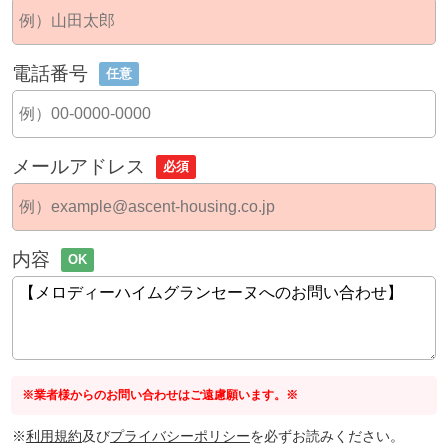
電話番号
任意
メールアドレス
必須
内容
OK
※業者様からのお問い合わせはご遠慮願います。※
※
利用規約
及び
プライバシーポリシー
を必ずお読みください。