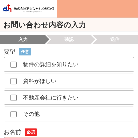
お問い合わせ内容の入力
入力
確認
送信
要望
任意
物件の詳細を知りたい
資料がほしい
不動産会社に行きたい
その他
お名前
必須