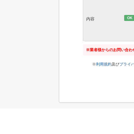
OK
内容
※業者様からのお問い合わ
※
利用規約
及び
プライ