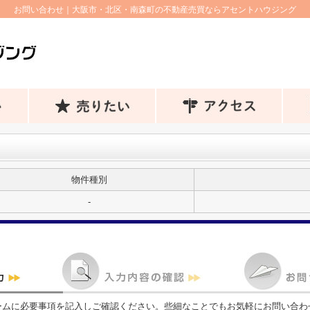
お問い合わせ｜大阪市・北区・南森町の不動産売買ならアセントハウジング
物件種別
-
ームに必要事項を記入しご確認ください。些細なことでもお気軽にお問い合わ