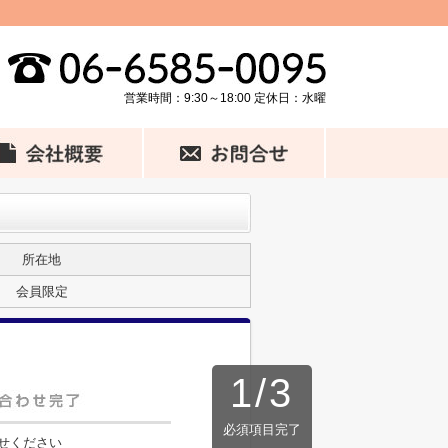
営業時間：9:30～18:00 定休日：水曜
所在地
会員限定
1
/
3
必須項目完了
せください