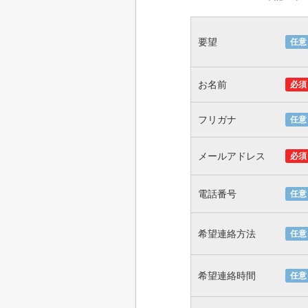
要望
任意
お名前
必須
フリガナ
任意
メールアドレス
必須
電話番号
任意
希望連絡方法
任意
希望連絡時間
任意