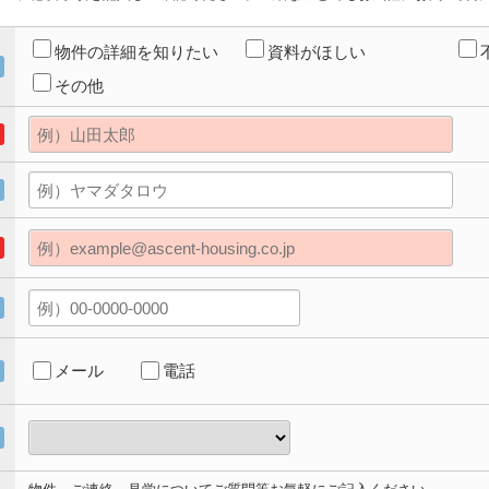
物件の詳細を知りたい
資料がほしい
その他
メール
電話