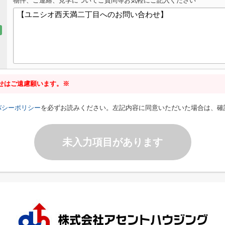
物件、ご連絡、見学についてご質問等お気軽にご記入ください
せはご遠慮願います。※
バシーポリシー
を必ずお読みください。左記内容に同意いただいた場合は、確
未入力項目があります