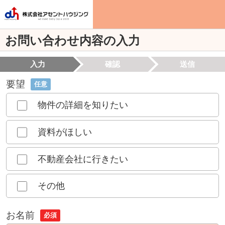
お問い合わせ内容の入力
入力
確認
送信
要望
任意
物件の詳細を知りたい
資料がほしい
不動産会社に行きたい
その他
お名前
必須