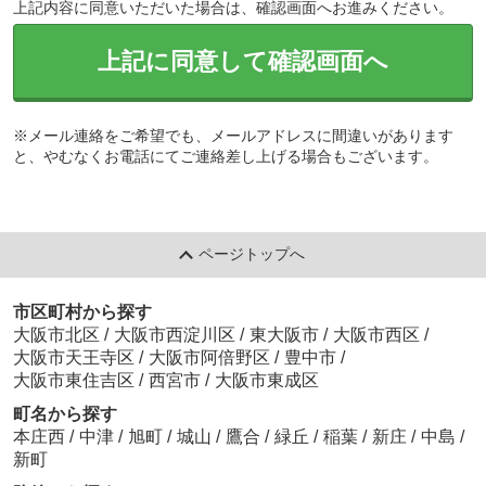
上記内容に同意いただいた場合は、確認画面へお進みください。
上記に同意して確認画面へ
※メール連絡をご希望でも、メールアドレスに間違いがあります
と、やむなくお電話にてご連絡差し上げる場合もございます。
ページトップへ
市区町村から探す
大阪市北区
/
大阪市西淀川区
/
東大阪市
/
大阪市西区
/
大阪市天王寺区
/
大阪市阿倍野区
/
豊中市
/
大阪市東住吉区
/
西宮市
/
大阪市東成区
町名から探す
本庄西
/
中津
/
旭町
/
城山
/
鷹合
/
緑丘
/
稲葉
/
新庄
/
中島
/
新町