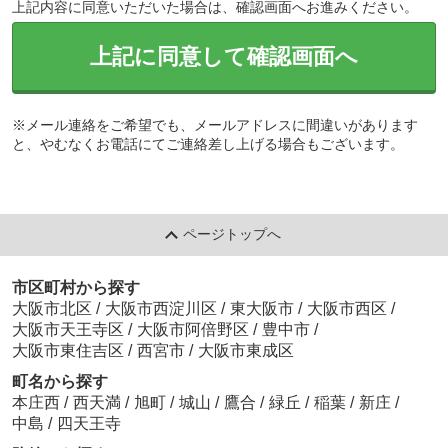
上記内容に同意いただいた場合は、確認画面へお進みください。
上記に同意して確認画面へ
※メール連絡をご希望でも、メールアドレスに間違いがあります
と、やむなくお電話にてご連絡差し上げる場合もございます。
ページトップへ
市区町村から探す
大阪市北区
/
大阪市西淀川区
/
東大阪市
/
大阪市西区
/
大阪市天王寺区
/
大阪市阿倍野区
/
豊中市
/
大阪市東住吉区
/
西宮市
/
大阪市東成区
町名から探す
本庄西
/
西天満
/
旭町
/
城山
/
鷹合
/
緑丘
/
稲葉
/
新庄
/
中島
/
四天王寺