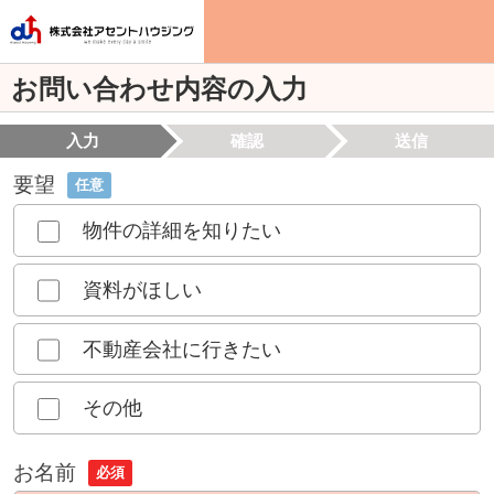
お問い合わせ内容の入力
入力
確認
送信
要望
任意
物件の詳細を知りたい
資料がほしい
不動産会社に行きたい
その他
お名前
必須