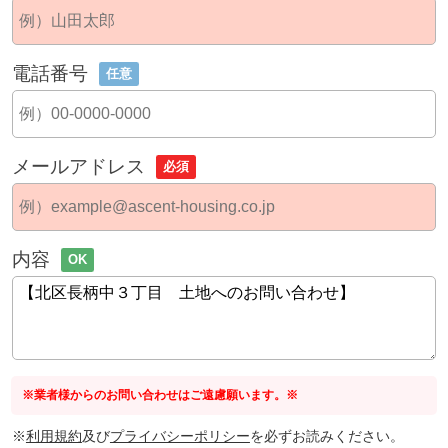
電話番号
任意
メールアドレス
必須
内容
OK
※業者様からのお問い合わせはご遠慮願います。※
※
利用規約
及び
プライバシーポリシー
を必ずお読みください。