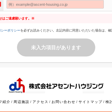
せはご遠慮願います。※
バシーポリシー
を必ずお読みください。左記内容に同意いただいた場合は、確
未入力項目があります
フ紹介
周辺施設
アクセス
お問い合わせ
サイトマップ
検