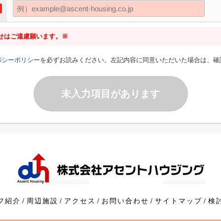
せはご遠慮願います。※
バシーポリシー
を必ずお読みください。左記内容に同意いただいた場合は、確
未入力項目があります
フ紹介
周辺施設
アクセス
お問い合わせ
サイトマップ
検