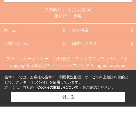
営業時間：
9:30～18:00
定休日：
水曜
ホーム
会社概要
お問い合わせ
物件リクエスト
プライバシーポリシー
利用規約
アクセスマップ
PCサイト
Copyright(c) 株式会社アセントハウジング All rights reserved.
当サイトでは、お客様の当サイト利用状況把握、サービス向上検討を目的と
して、クッキー（Cookie）を使用しています。
詳しくは、当社の
「Cookieの取扱いについて」
をご確認ください。
閉じる