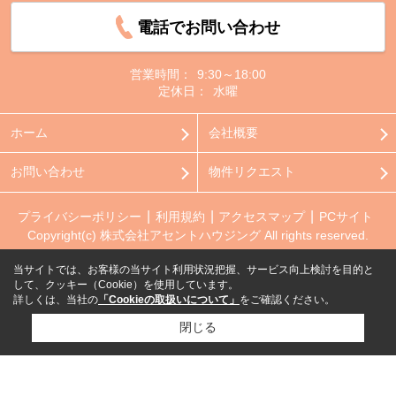
電話でお問い合わせ
営業時間：
9:30～18:00
定休日：
水曜
ホーム
会社概要
お問い合わせ
物件リクエスト
プライバシーポリシー
利用規約
アクセスマップ
PCサイト
Copyright(c) 株式会社アセントハウジング All rights reserved.
当サイトでは、お客様の当サイト利用状況把握、サービス向上検討を目的と
して、クッキー（Cookie）を使用しています。
詳しくは、当社の
「Cookieの取扱いについて」
をご確認ください。
閉じる