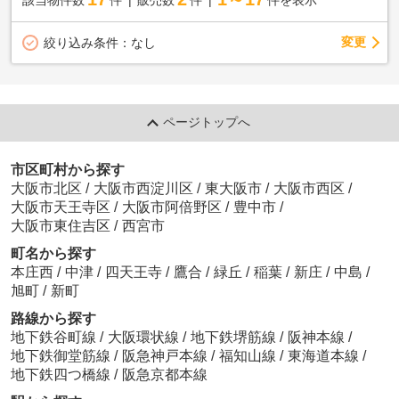
変更
絞り込み条件：
なし
ページトップへ
市区町村から探す
大阪市北区
/
大阪市西淀川区
/
東大阪市
/
大阪市西区
/
大阪市天王寺区
/
大阪市阿倍野区
/
豊中市
/
大阪市東住吉区
/
西宮市
町名から探す
本庄西
/
中津
/
四天王寺
/
鷹合
/
緑丘
/
稲葉
/
新庄
/
中島
/
旭町
/
新町
路線から探す
地下鉄谷町線
/
大阪環状線
/
地下鉄堺筋線
/
阪神本線
/
地下鉄御堂筋線
/
阪急神戸本線
/
福知山線
/
東海道本線
/
地下鉄四つ橋線
/
阪急京都本線