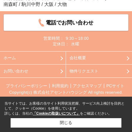
南森町
/
駒川中野
/
大阪
/
大物
電話でお問い合わせ
営業時間：
9:30～18:00
定休日：
水曜
ホーム
会社概要
お問い合わせ
物件リクエスト
プライバシーポリシー
利用規約
アクセスマップ
PCサイト
Copyright(c) 株式会社アセントハウジング All rights reserved.
当サイトでは、お客様の当サイト利用状況把握、サービス向上検討を目的と
して、クッキー（Cookie）を使用しています。
詳しくは、当社の
「Cookieの取扱いについて」
をご確認ください。
閉じる