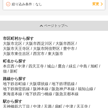
変更
絞り込み条件：
なし
ページトップへ
市区町村から探す
大阪市北区
/
大阪市西淀川区
/
大阪市西区
/
大阪市天王寺区
/
大阪市阿倍野区
/
豊中市
/
大阪市東住吉区
/
西宮市
/
東大阪市
町名から探す
本庄西
/
中津
/
四天王寺
/
城山
/
鷹合
/
緑丘
/
中島
/
旭町
/
佃
/
新町
路線から探す
地下鉄谷町線
/
大阪環状線
/
地下鉄堺筋線
/
地下鉄御堂筋線
/
阪神本線
/
阪急神戸本線
/
福知山線
/
東海道本線
/
地下鉄四つ橋線
/
阪急京都本線
駅から探す
天神橋筋六丁目
/
中津
/
天満
/
扇町
/
中津
/
天王寺
/