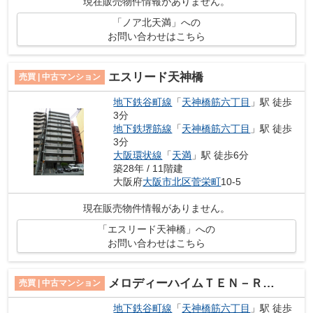
現在販売物件情報がありません。
「ノア北天満」への
お問い合わせはこちら
エスリード天神橋
売買 | 中古マンション
地下鉄谷町線
「
天神橋筋六丁目
」駅 徒歩
3分
地下鉄堺筋線
「
天神橋筋六丁目
」駅 徒歩
3分
大阪環状線
「
天満
」駅 徒歩6分
築28年 / 11階建
大阪府
大阪市北区
菅栄町
10-5
現在販売物件情報がありません。
「エスリード天神橋」への
お問い合わせはこちら
メロディーハイムＴＥＮ－ＲＯＫＵ 壱番館
売買 | 中古マンション
地下鉄谷町線
「
天神橋筋六丁目
」駅 徒歩