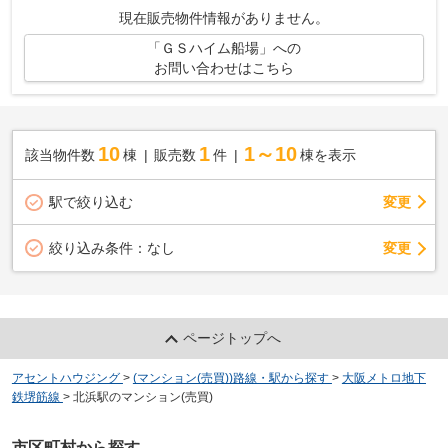
現在販売物件情報がありません。
「ＧＳハイム船場」への
お問い合わせはこちら
10
1
1～10
該当物件数
棟
販売数
件
棟を表示
駅で絞り込む
変更
変更
絞り込み条件：
なし
ページトップへ
アセントハウジング
>
(マンション(売買))路線・駅から探す
>
大阪メトロ地下
鉄堺筋線
>
北浜駅のマンション(売買)
市区町村から探す