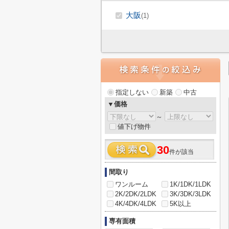
大阪
(1)
指定しない
新築
中古
▼価格
～
値下げ物件
30
件が該当
間取り
ワンルーム
1K/1DK/1LDK
2K/2DK/2LDK
3K/3DK/3LDK
4K/4DK/4LDK
5K以上
専有面積