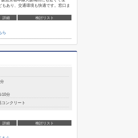
どもあり、交通環境も快適です。窓口ま
詳細
検討リスト
ちら
2分
歩10分
筋コンクリート
詳細
検討リスト
こちら