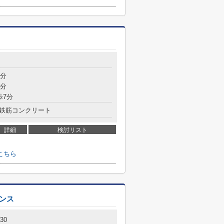
6分
7分
歩7分
鉄筋コンクリート
詳細
検討リスト
こちら
ンス
30