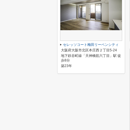
セレッソコート梅田リーベンシティ
大阪府大阪市北区本庄西２丁目5-24
地下鉄谷町線「天神橋筋六丁目」駅 徒
歩8分
築23年