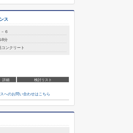
ンス
３－６
歩8分
筋コンクリート
詳細
検討リスト
スへのお問い合わせはこちら