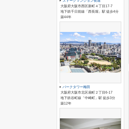
ストークマンション長堀
大阪府大阪市西区新町４丁目17-7
地下鉄千日前線「西長堀」駅 徒歩4分
築44年
パークタワー梅田
大阪府大阪市北区扇町２丁目6-17
地下鉄谷町線「中崎町」駅 徒歩3分
築12年