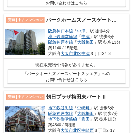
お問い合わせはこちら
パークホームズノースゲートスクエア
売買 | 中古マンション
阪急神戸本線
「
中津
」駅 徒歩4分
地下鉄御堂筋線
「
中津
」駅 徒歩6分
阪急神戸本線
「
大阪梅田
」駅 徒歩13分
築11年 / 15階建
大阪府
大阪市北区
中津
３丁目24-3
現在販売物件情報がありません。
「パークホームズノースゲートスクエア」への
お問い合わせはこちら
朝日プラザ梅田東パートⅡ
売買 | 中古マンション
地下鉄谷町線
「
中崎町
」駅 徒歩6分
阪急神戸本線
「
大阪梅田
」駅 徒歩7分
地下鉄御堂筋線
「
梅田
」駅 徒歩10分
築45年 / 6階建
大阪府
大阪市北区
中崎西
３丁目2-17