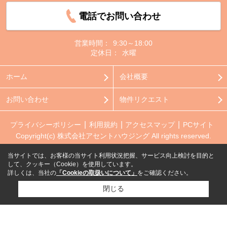
電話でお問い合わせ
営業時間：
9:30～18:00
定休日：
水曜
ホーム
会社概要
お問い合わせ
物件リクエスト
プライバシーポリシー
利用規約
アクセスマップ
PCサイト
Copyright(c) 株式会社アセントハウジング All rights reserved.
当サイトでは、お客様の当サイト利用状況把握、サービス向上検討を目的と
して、クッキー（Cookie）を使用しています。
詳しくは、当社の
「Cookieの取扱いについて」
をご確認ください。
閉じる