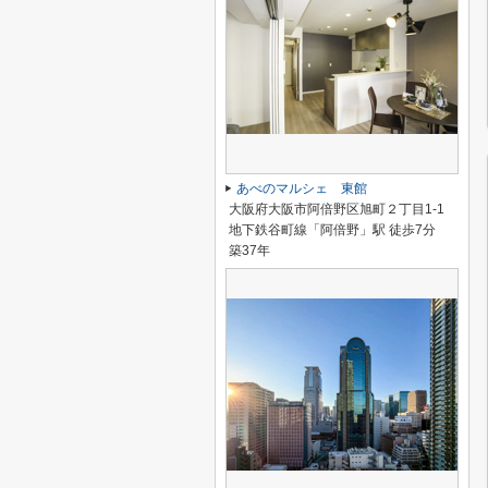
あべのマルシェ 東館
大阪府大阪市阿倍野区旭町２丁目1-1
地下鉄谷町線「阿倍野」駅 徒歩7分
築37年