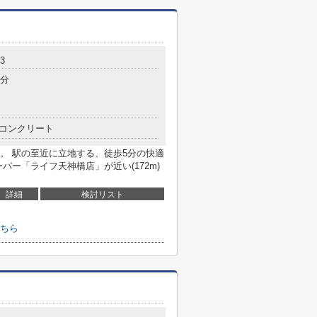
3
5分
コンクリート
。 駅の至近に立地する、徒歩5分の快適
パー「ライフ天神橋店」が近い(172m)
詳細
検討リスト
ちら