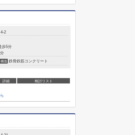
4-2
徒歩5分
5分
鉄骨鉄筋コンクリート
構造
詳細
検討リスト
ら