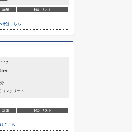
詳細
検討リスト
わせはこちら
-12
歩5分
5分
筋コンクリート
詳細
検討リスト
はこちら