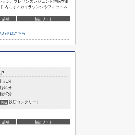
ション、プレサンスレジェンド堺筋本町
の物件内にはスカイラウンジやフィットネ
詳細
検討リスト
合わせはこちら
17
徒歩1分
徒歩1分
徒歩7分
鉄筋コンクリート
構造
詳細
検討リスト