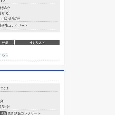
1-8
徒歩3分
徒歩3分
目
」駅 徒歩7分
骨鉄筋コンクリート
詳細
検討リスト
こちら
目1-6
4分
徒歩4分
鉄骨鉄筋コンクリート
構造