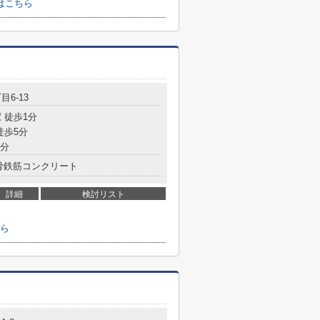
はこちら
目6-13
 徒歩1分
徒歩5分
8分
骨鉄筋コンクリート
詳細
検討リスト
ら