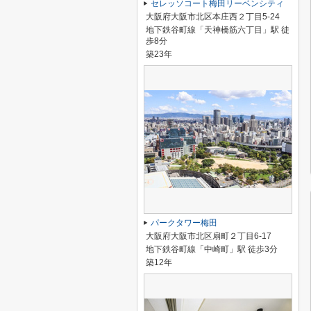
セレッソコート梅田リーベンシティ
大阪府大阪市北区本庄西２丁目5-24
地下鉄谷町線「天神橋筋六丁目」駅 徒
歩8分
築23年
パークタワー梅田
大阪府大阪市北区扇町２丁目6-17
地下鉄谷町線「中崎町」駅 徒歩3分
築12年