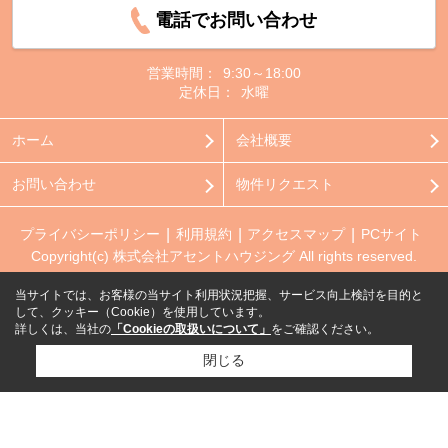
電話でお問い合わせ
営業時間：
9:30～18:00
定休日：
水曜
ホーム
会社概要
お問い合わせ
物件リクエスト
プライバシーポリシー
利用規約
アクセスマップ
PCサイト
Copyright(c) 株式会社アセントハウジング All rights reserved.
当サイトでは、お客様の当サイト利用状況把握、サービス向上検討を目的と
して、クッキー（Cookie）を使用しています。
詳しくは、当社の
「Cookieの取扱いについて」
をご確認ください。
閉じる