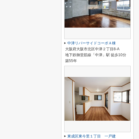
中津リバーサイドコーポＡ棟
大阪府大阪市北区中津２丁目8-A
地下鉄御堂筋線「中津」駅 徒歩10分
築55年
東成区東今里１丁目 一戸建