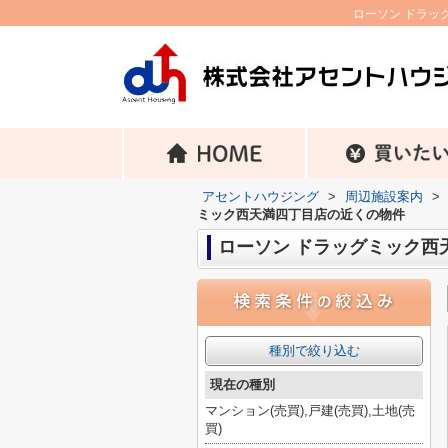
ローソン ドラッ
アセントハウジング
>
周辺施設案内
>
ミック西天満四丁目店の近くの物件
ローソン ドラッグミック西
種別で絞り込む
現在の種別
マンション(売買),戸建(売買),土地(売
買)