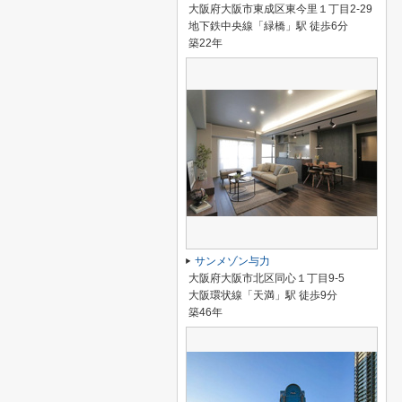
大阪府大阪市東成区東今里１丁目2-29
地下鉄中央線「緑橋」駅 徒歩6分
築22年
サンメゾン与力
大阪府大阪市北区同心１丁目9-5
大阪環状線「天満」駅 徒歩9分
築46年