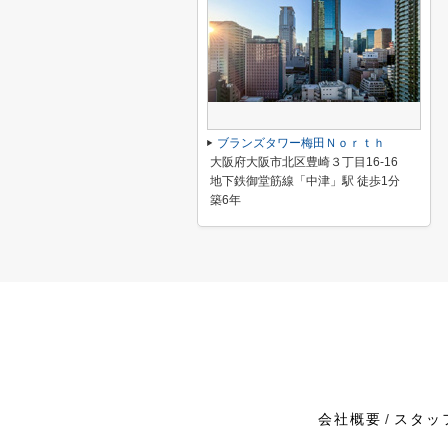
ブランズタワー梅田Ｎｏｒｔｈ
大阪府大阪市北区豊崎３丁目16-16
地下鉄御堂筋線「中津」駅 徒歩1分
築6年
会社概要
スタッ