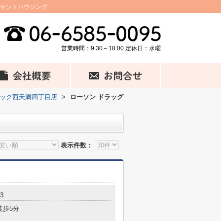
アセントハウジング
営業時間：9:30～18:00 定休日：水曜
ミック西天満四丁目店
>
ローソン ドラッグ
表示件数：
3
徒歩5分