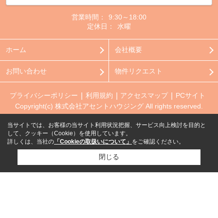
営業時間：
9:30～18:00
定休日：
水曜
ホーム
会社概要
お問い合わせ
物件リクエスト
プライバシーポリシー
利用規約
アクセスマップ
PCサイト
Copyright(c) 株式会社アセントハウジング All rights reserved.
当サイトでは、お客様の当サイト利用状況把握、サービス向上検討を目的と
して、クッキー（Cookie）を使用しています。
詳しくは、当社の
「Cookieの取扱いについて」
をご確認ください。
閉じる