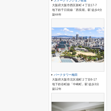
ストークマンション長堀
大阪府大阪市西区新町４丁目17-7
地下鉄千日前線「西長堀」駅 徒歩4分
築44年
パークタワー梅田
大阪府大阪市北区扇町２丁目6-17
地下鉄谷町線「中崎町」駅 徒歩3分
築12年