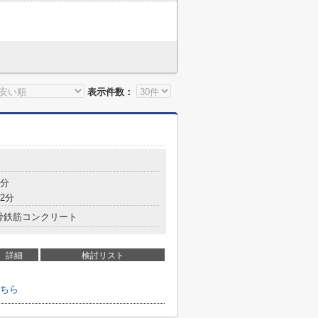
表示件数：
2分
2分
骨鉄筋コンクリート
詳細
検討リスト
ちら