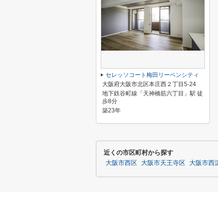
セレッソコート梅田リーベンシティ
大阪府大阪市北区本庄西２丁目5-24
地下鉄谷町線「天神橋筋六丁目」駅 徒
歩8分
築23年
近くの市区町村から探す
大阪市西区
大阪市天王寺区
大阪市西