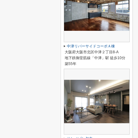
中津リバーサイドコーポＡ棟
大阪府大阪市北区中津２丁目8-A
地下鉄御堂筋線「中津」駅 徒歩10分
築55年