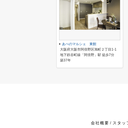
あべのマルシェ 東館
大阪府大阪市阿倍野区旭町２丁目1-1
地下鉄谷町線「阿倍野」駅 徒歩7分
築37年
会社概要
スタッ