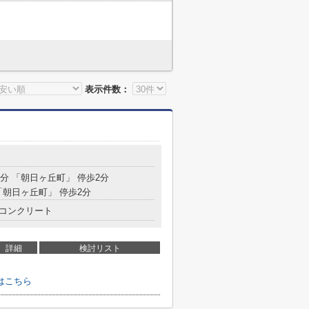
表示件数：
8分 「朝日ヶ丘町」 停歩2分
「朝日ヶ丘町」 停歩2分
コンクリート
詳細
検討リスト
はこちら