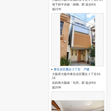
地下鉄中央線「緑橋」駅 徒歩6分
築22年
東住吉区鷹合３丁目 戸建
大阪府大阪市東住吉区鷹合３丁目16-
16
近鉄南大阪線「矢田」駅 徒歩9分
築20年