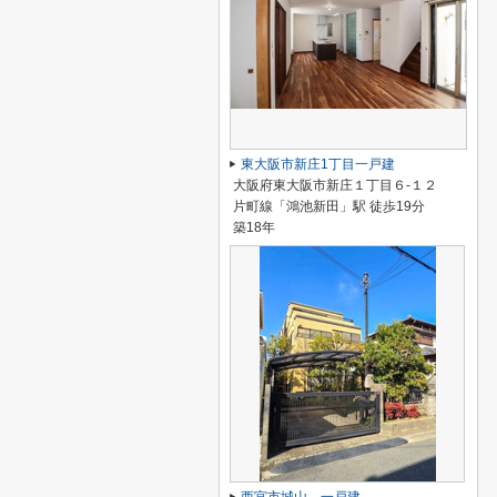
東大阪市新庄1丁目一戸建
大阪府東大阪市新庄１丁目６-１２
片町線「鴻池新田」駅 徒歩19分
築18年