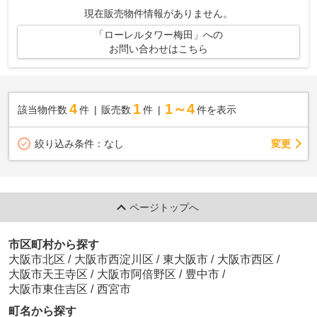
す！】
現在販売物件情報がありません。
「ローレルタワー梅田」への
お問い合わせはこちら
4
1
1～4
該当物件数
件
販売数
件
件を表示
変更
絞り込み条件：
なし
ページトップへ
市区町村から探す
大阪市北区
/
大阪市西淀川区
/
東大阪市
/
大阪市西区
/
大阪市天王寺区
/
大阪市阿倍野区
/
豊中市
/
大阪市東住吉区
/
西宮市
町名から探す