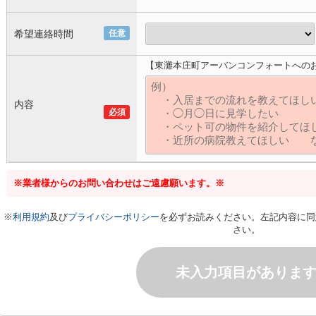
希望連絡時間
任意
【東灘本庄町アーバンコンフォートへの
内容
必須
※業者様からのお問い合わせはご遠慮願います。※
※
利用規約
及び
プライバシーポリシー
を必ずお読みください。左記内容に同
さい。
未入力項目がありま