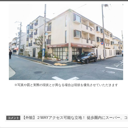
※写真や図と実際の現状とが異なる場合は現状を優先させていただきます
【外観】２WAYアクセス可能な立地！ 徒歩圏内にスーパー、
コメント