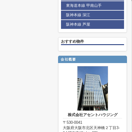
東海道本線 甲南山手
阪神本線 深江
阪神本線 芦屋
おすすめ物件
株式会社アセントハウジング
〒530-0041
大阪府大阪市北区天神橋２丁目3-