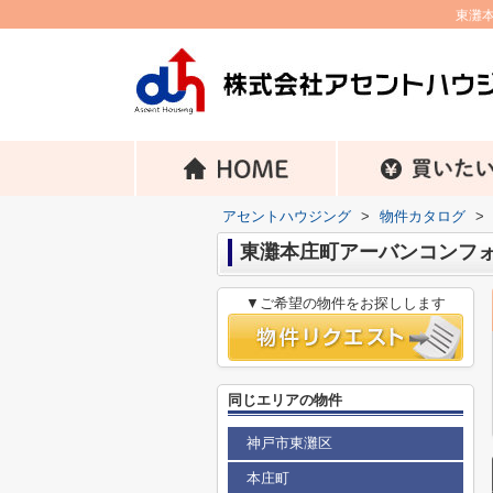
東灘
アセントハウジング
>
物件カタログ
>
東灘本庄町アーバンコンフ
▼ご希望の物件をお探しします
同じエリアの物件
神戸市東灘区
本庄町