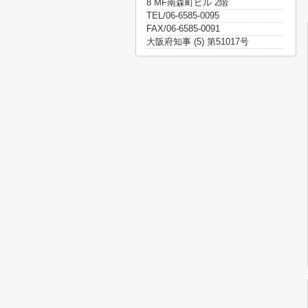
8 MF南森町ビル 2階
TEL/06-6585-0095
FAX/06-6585-0091
大阪府知事 (5) 第51017号