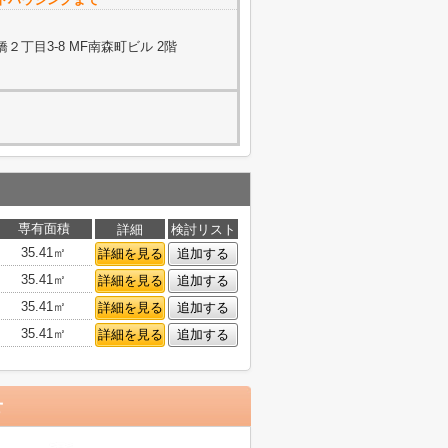
丁目3-8 MF南森町ビル 2階
専有面積
詳細
検討リスト
35.41㎡
詳細を見る
追加する
35.41㎡
詳細を見る
追加する
35.41㎡
詳細を見る
追加する
35.41㎡
詳細を見る
追加する
せ