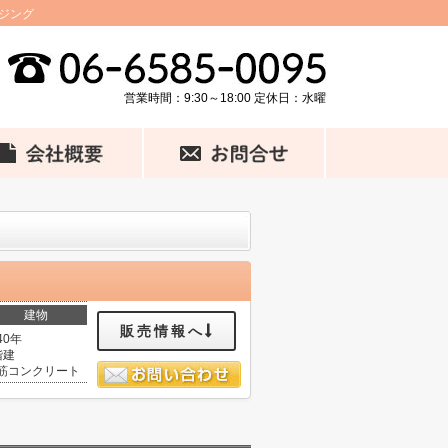
ジング
営業時間：9:30～18:00 定休日：水曜
建物
販売情報へ
40年
階建
筋コンクリート