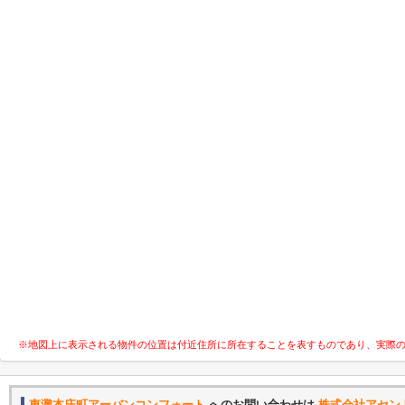
※地図上に表示される物件の位置は付近住所に所在することを表すものであり、実際
東灘本庄町アーバンコンフォート
へのお問い合わせは
株式会社アセン