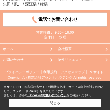
矢田
/
夙川
/
深江橋
/
緑橋
電話でお問い合わせ
営業時間：
9:30～18:00
定休日：
水曜
ホーム
会社概要
お問い合わせ
物件リクエスト
プライバシーポリシー
利用規約
アクセスマップ
PCサイト
Copyright(c) 株式会社アセントハウジング All rights reserved.
当サイトでは、お客様の当サイト利用状況把握、サービス向上検討を目的と
して、クッキー（Cookie）を使用しています。
詳しくは、当社の
「Cookieの取扱いについて」
をご確認ください。
閉じる