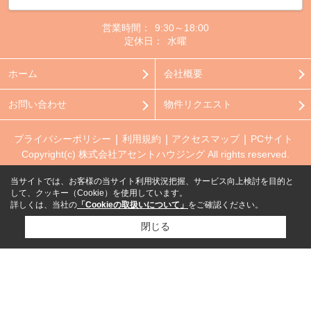
営業時間：
9:30～18:00
定休日：
水曜
ホーム
会社概要
お問い合わせ
物件リクエスト
プライバシーポリシー
利用規約
アクセスマップ
PCサイト
Copyright(c) 株式会社アセントハウジング All rights reserved.
当サイトでは、お客様の当サイト利用状況把握、サービス向上検討を目的と
して、クッキー（Cookie）を使用しています。
詳しくは、当社の
「Cookieの取扱いについて」
をご確認ください。
閉じる