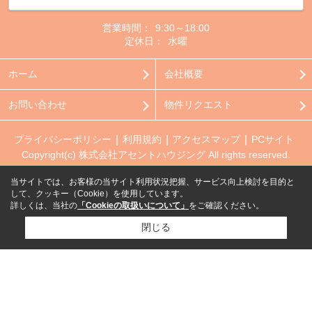
営業時間：
9:30～18:00
定休日：
水曜
ホーム
会社概要
お問い合わせ
物件リクエスト
プライバシーポリシー
利用規約
アクセスマップ
PCサイト
Copyright(c) 株式会社アセントハウジング All rights reserved.
当サイトでは、お客様の当サイト利用状況把握、サービス向上検討を目的と
して、クッキー（Cookie）を使用しています。
詳しくは、当社の
「Cookieの取扱いについて」
をご確認ください。
閉じる