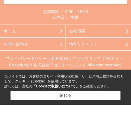
営業時間：
9:30～18:00
定休日：
水曜
ホーム
会社概要
お問い合わせ
物件リクエスト
プライバシーポリシー
利用規約
アクセスマップ
PCサイト
Copyright(c) 株式会社アセントハウジング All rights reserved.
当サイトでは、お客様の当サイト利用状況把握、サービス向上検討を目的と
して、クッキー（Cookie）を使用しています。
詳しくは、当社の
「Cookieの取扱いについて」
をご確認ください。
閉じる